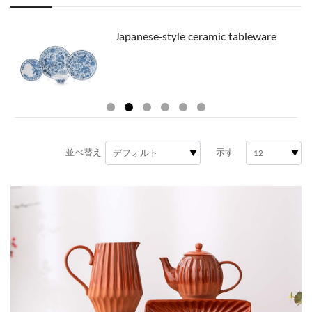
Japanese-style ceramic tableware
並べ替え
示す