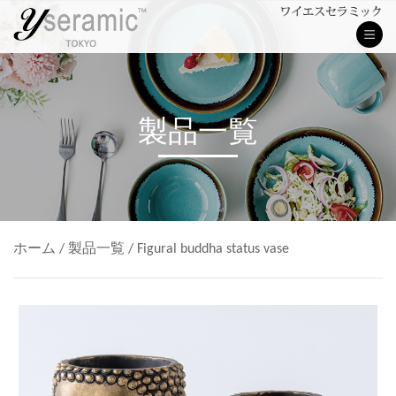
製品一覧
ホーム
/
製品一覧
/
Figural buddha status vase