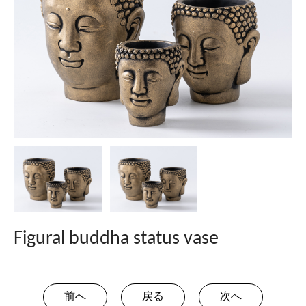
Figural buddha status vase
前へ
戻る
次へ