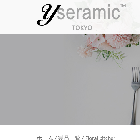
ホーム
/
製品一覧
/
Floral pitcher