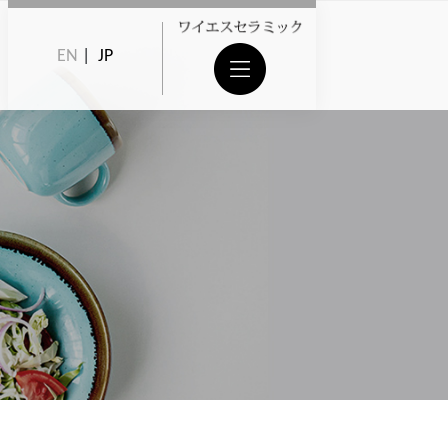
EN
|
JP