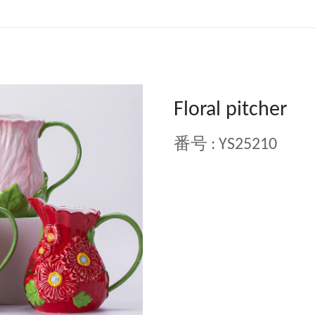
Floral pitcher
番号 : YS25210