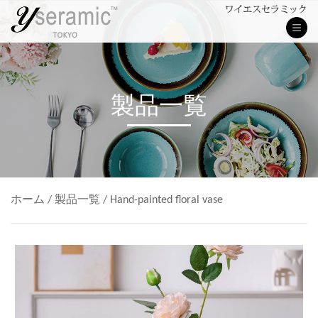
製品一覧
ホーム
/
製品一覧
/
Hand-painted floral vase