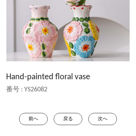
Hand-painted floral vase
番号 : YS26082
前へ
戻る
次へ