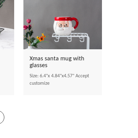
Xmas santa mug with
glasses
Size: 6.4"x 4.84"x4.57" Accept
customize