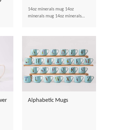
14oz minerals mug 14oz
minerals mug 14oz minerals
mug 14oz minerals mug
wer
Alphabetic Mugs