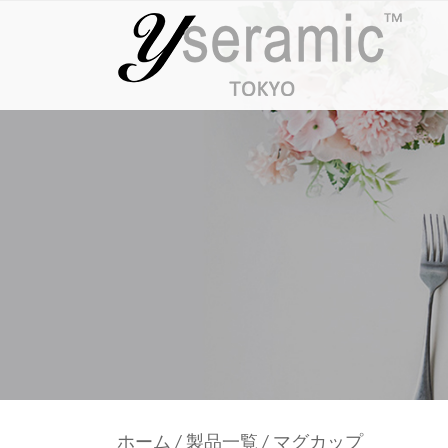
ホーム
/
製品一覧
/
マグカップ