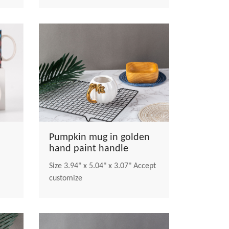
Pumpkin mug in golden
hand paint handle
Size 3.94" x 5.04" x 3.07" Accept
customize